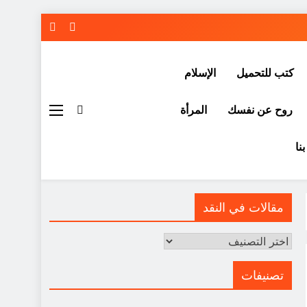
كتب للتحميل
الإسلام
روح عن نفسك
المرأة
نا
مقالات في النقد
مقالات
في
النقد
تصنيفات