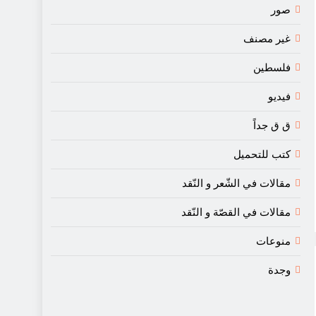
صور
غير مصنف
فلسطين
فيديو
ق ق جداً
كتب للتحميل
مقالات في الشّعر و النّقد
مقالات في القصّة و النّقد
منوعات
وجدة