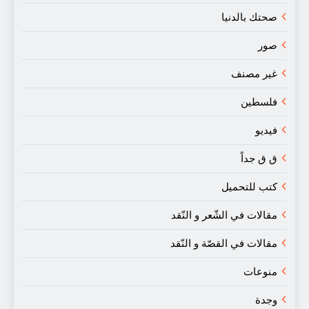
صحتك بالدنيا
صور
غير مصنف
فلسطين
فيديو
ق ق جداً
كتب للتحميل
مقالات في الشّعر و النّقد
مقالات في القصّة و النّقد
منوعات
وجدة