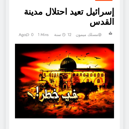
إسرائيل تعيد احتلال مدينة
القدس
مسلك ميمون
12 سنة Ago
1 Mins
0