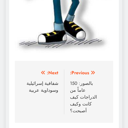
تصفّح
Next:
Previous:
المقالات
بالصور: 150
شفافية إسرائيلية
عاماً من
وسوداوية عربية
الدراجات كيف
كانت وكيف
أصبحت؟