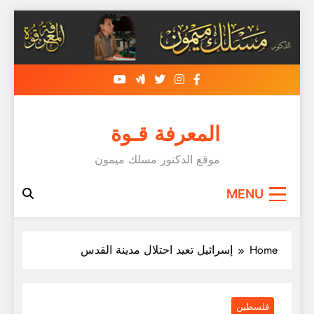
Skip
to
content
المعرفة قـوة
موقع الدكتور مسلك ميمون
MENU
Home
إسرائيل تعيد احتلال مدينة القدس
فلسطين