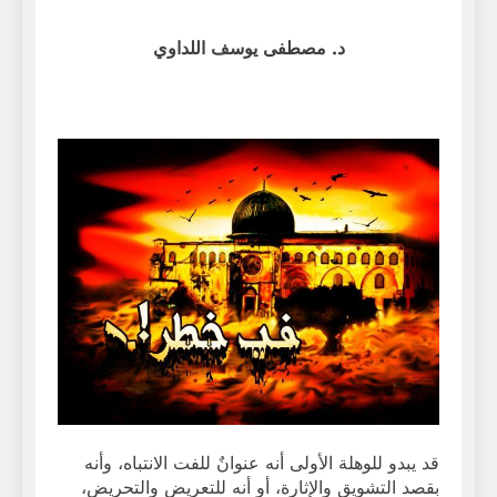
د. مصطفى يوسف اللداوي
قد يبدو للوهلة الأولى أنه عنوانٌ للفت الانتباه، وأنه
بقصد التشويق والإثارة، أو أنه للتعريض والتحريض،