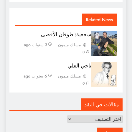
Related News
سجعية: طوفان الأقصى
مسلك ميمون
3 سنوات ago
0
ناجي العلي
مسلك ميمون
6 سنوات ago
0
مقالات في النقد
مقالات
في