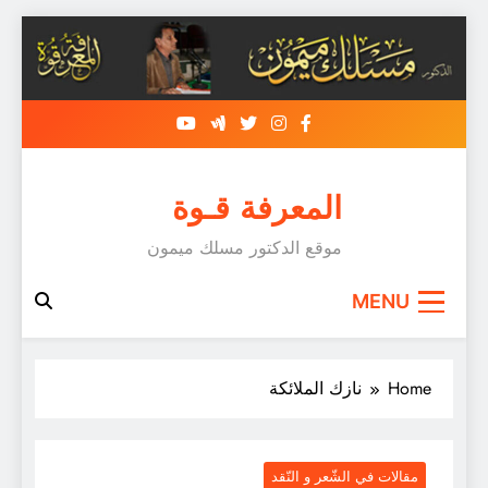
Skip
to
content
المعرفة قـوة
موقع الدكتور مسلك ميمون
MENU
Home
نازك الملائكة
مقالات في الشّعر و النّقد