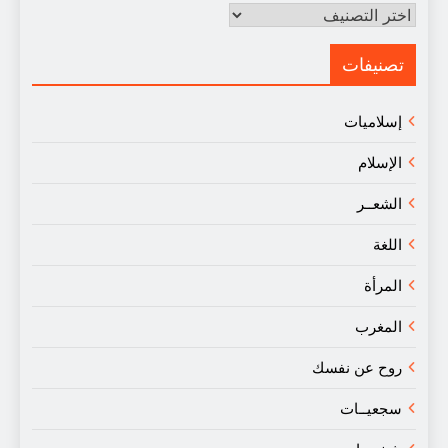
مقالات
في
النقد
تصنيفات
إسلاميات
الإسلام
الشعــر
اللغة
المرأة
المغرب
روح عن نفسك
سجعيــات