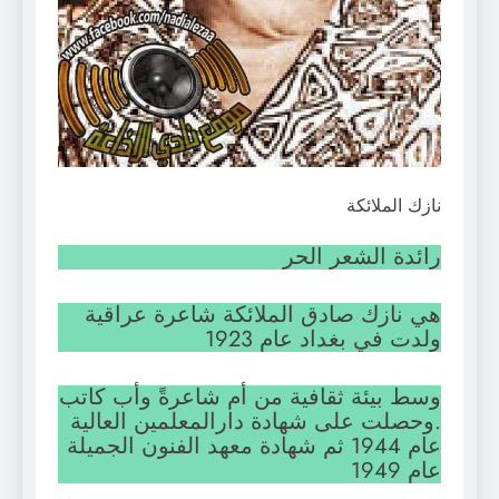
نازك الملائكة
رائدة الشعر الحر
هي نازك صادق الملائكة شاعرة عراقية
ولدت في بغداد عام 1923
وسط بيئة ثقافية من أم شاعرةً وأب كاتب
.وحصلت على شهادة دارالمعلمين العالية
عام 1944 ثم شهادة معهد الفنون الجميلة
عام 1949