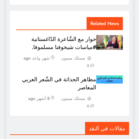
Related News
حوار مع الشّاعرة الدّاغستانية
#مياسات شيخوفنا مسلموفا.
مسلك ميمون
شهر واحد ago
0
مظاهر الحداثة في الشّعر العربي
المعاصر
مسلك ميمون
8 أشهر ago
0
مقالات في النقد