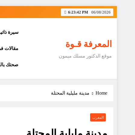
Skip
6:23:42 PM
06/08/2026
to
content
سيرة ذاتي
المعرفة قـوة
مقالات في 
موقع الدكتور مسلك ميمون
صحتك بالد
Home
مدينة مليلية المحتلة
المغرب
مدينة مليلية المحتلة