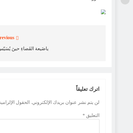
revious:
تصفّح
المقالات
ياضَيعة القَضاءِ حينَ يُسَيّسُ
اترك تعليقاً
لن يتم نشر عنوان بريدك الإلكتروني.
الحقول الإلزامية
التعليق
*