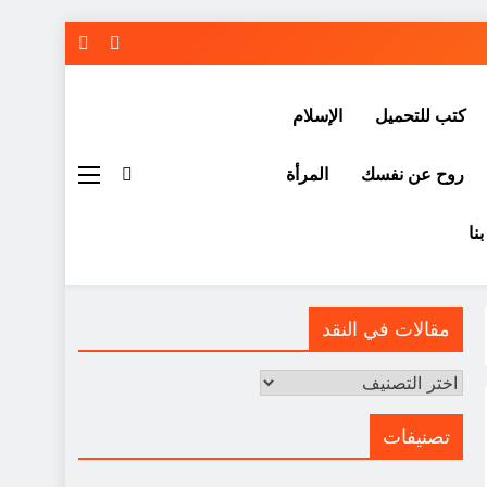
كتب للتحميل
الإسلام
روح عن نفسك
المرأة
نا
مقالات في النقد
مقالات
في
النقد
تصنيفات