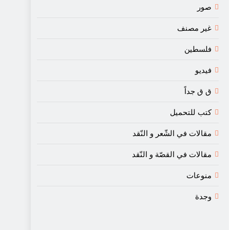
صور
غير مصنف
فلسطين
فيديو
ق ق جداً
كتب للتحميل
مقالات في الشّعر و النّقد
مقالات في القصّة و النّقد
منوعات
وجدة