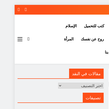
كتب للتحميل
الإسلام
روح عن نفسك
المرأة
نا
مقالات في النقد
مقالات
في
النقد
تصنيفات