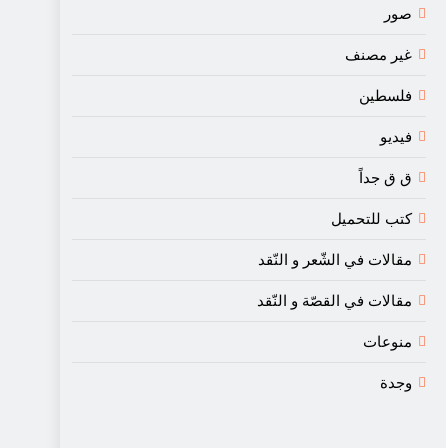
صور
غير مصنف
فلسطين
فيديو
ق ق جداً
كتب للتحميل
مقالات في الشّعر و النّقد
مقالات في القصّة و النّقد
منوعات
وجدة