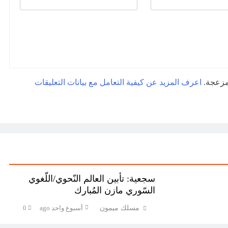
لمزعجة.
اعرف المزيد عن كيفية التعامل مع بيانات التعليقات
سجعية: تأبين العالم النّحوي/اللّغوي
السّوري مازن المُبارك
مسلك ميمون
أسبوع واحد ago
0