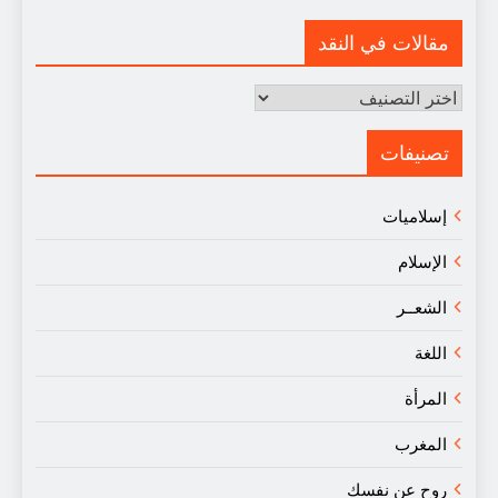
مقالات في النقد
مقالات
في
النقد
تصنيفات
إسلاميات
الإسلام
الشعــر
اللغة
المرأة
المغرب
روح عن نفسك