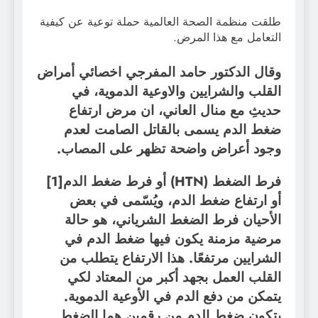
طلقت منظمة الصحة العالمية حملة توعية عن كيفية
التعامل مع هذا المرض.
وقال الدكتور حامد المفرجي اخصائي أمراض
القلب والشرايين والاوعية الدموية، في
حديثِ مع منال العاني، ان مرض ارتفاع
ضغط الدم يسمى بالقاتل الصامت لعدم
وجود أعراض واضحة تظهر على المصاب.
فرط الضغط (HTN) أو فرط ضغط الدم[1]
أو ارتفاع ضغط الدم، ويُسّمى في بعض
الأحيان فرط الضغط الشرياني، هو حالة
مرضية مزمنة يكون فيها ضغط الدم في
الشرايين مرتفعًا. هذا الارتفاع يتطلب من
القلب العمل بجهد أكبر من المعتاد لكي
يتمكن من دفع الدم في الأوعية الدموية.
يتكون ضغط الدم من رقمين هما الضغط