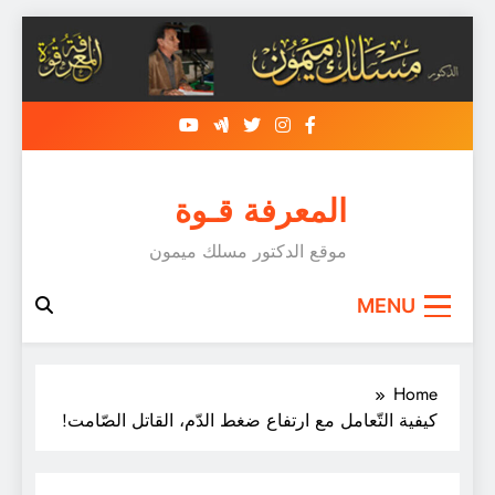
Skip
to
content
المعرفة قـوة
موقع الدكتور مسلك ميمون
MENU
Home
كيفية التّعامل مع ارتفاع ضغط الدّم، القاتل الصّامت!