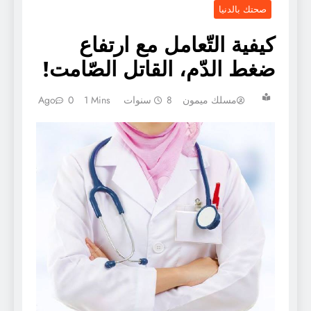
صحتك بالدنيا
كيفية التّعامل مع ارتفاع
ضغط الدّم، القاتل الصّامت!
مسلك ميمون
8 سنوات Ago
1 Mins
0