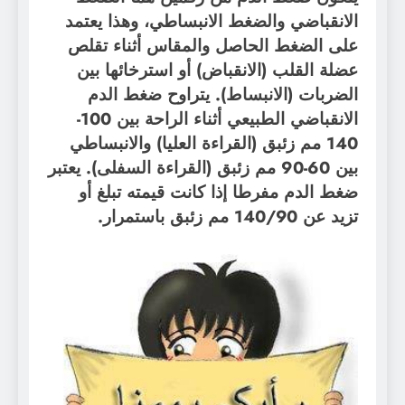
الانقباضي والضغط الانبساطي، وهذا يعتمد
على الضغط الحاصل والمقاس أثناء تقلص
عضلة القلب (الانقباض) أو استرخائها بين
الضربات (الانبساط). يتراوح ضغط الدم
الانقباضي الطبيعي أثناء الراحة بين 100-
140 مم زئبق (القراءة العليا) والانبساطي
بين 60-90 مم زئبق (القراءة السفلى). يعتبر
ضغط الدم مفرطا إذا كانت قيمته تبلغ أو
تزيد عن 140/90 مم زئبق باستمرار.