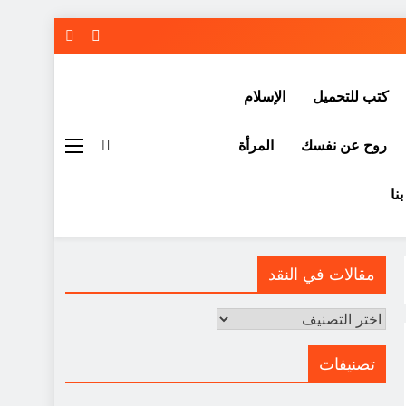
كتب للتحميل
الإسلام
روح عن نفسك
المرأة
نا
مقالات في النقد
مقالات
في
النقد
تصنيفات