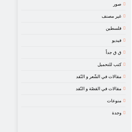
صور
غير مصنف
فلسطين
فيديو
ق ق جداً
كتب للتحميل
مقالات في الشّعر و النّقد
مقالات في القصّة و النّقد
منوعات
وجدة