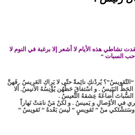
دت نشاطي هذه الأيام لا أشعر إلا برغبة في النوم
لا
أحب السبات
“
كانَ “التّقويسُ”؟ يُردْنكِ نائِمةً حتّى لا يَراكِ العَريسُ . فَهنَّ
حَظّ البَئيسُ . و اسْتفاقَ حَظّهُن يُؤْنِسُهُ الأنيسُ. أَلا
السُّباتَ أَضاعَهُ عِشقهُ التَّعيسُ .
َسْري في الأوْصالِ و يَميسُ . و لكنْ مَنْ نامَتْ نَهاراً
يسُ .وسَتشْتَكي منْ ” تَقويسٍ ” ليسَ بَعْدهُ ” تَقويسُ ”