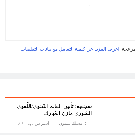
لمزعجة.
اعرف المزيد عن كيفية التعامل مع بيانات التعليقات
سجعية: تأبين العالم النّحوي/اللّغوي
السّوري مازن المُبارك
مسلك ميمون
أسبوعين ago
0