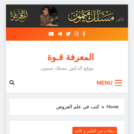
Skip
to
content
المعرفة قـوة
موقع الدكتور مسلك ميمون
MENU
Home
كتب في علم العروض
مقالات في الشّعر و النّقد