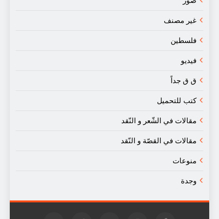
صور
غير مصنف
فلسطين
فيديو
ق ق جداً
كتب للتحميل
مقالات في الشّعر و النّقد
مقالات في القصّة و النّقد
منوعات
وجدة