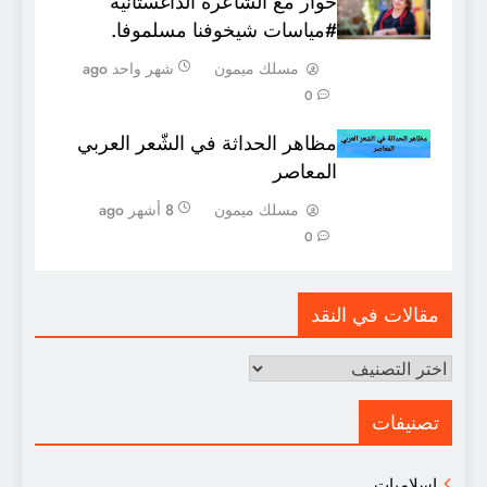
حوار مع الشّاعرة الدّاغستانية
#مياسات شيخوفنا مسلموفا.
مسلك ميمون
شهر واحد ago
0
مظاهر الحداثة في الشّعر العربي
المعاصر
مسلك ميمون
8 أشهر ago
0
مقالات في النقد
مقالات
في
النقد
تصنيفات
إسلاميات