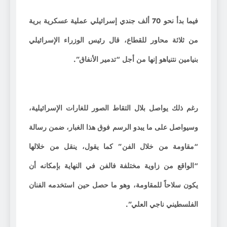
فيما بدأ نحو 70 ألف جندي إسرائيلي عملية عسكرية برية
من ثلاثة محاور للقطاع، قال رئيس الوزراء الإسرائيلي
بنيامين نتنياهو إنها من أجل “تدمير الأنفاق”.
رغم ذلك يواصل بلال التقاط الصور للغارات الإسرائيلية،
وسيواصل على ما يبدو الرسم فوق هذا الغبار، ضمن رسالة
“مقاومة من خلال الفن” كما يقول، ينقل من خلالها
“الواقع من زاوية مختلفة فالفن في النهاية بإمكانه أن
يكون سلاحاً للمقاومة، وهو ما حصل حين استخدمه الفنان
الفلسطيني ناجي العلي”.