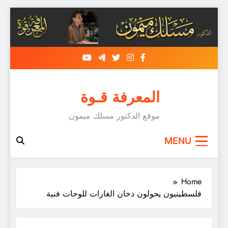
Skip
to
content
المعرفة قـوة
موقع الدكتور مسلك ميمون
MENU
Home
فلسطينيون يحولون دخان الغارات للوحات فنية