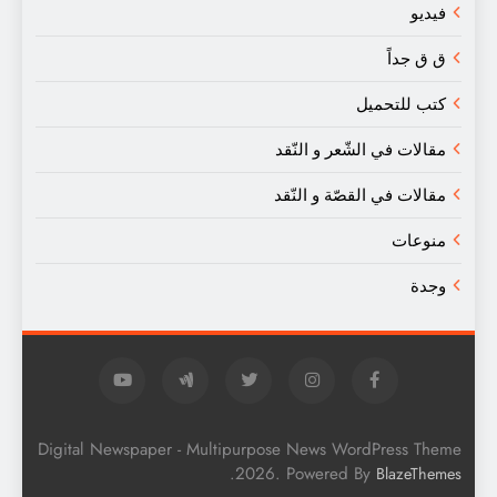
فيديو
ق ق جداً
كتب للتحميل
مقالات في الشّعر و النّقد
مقالات في القصّة و النّقد
منوعات
وجدة
Digital Newspaper - Multipurpose News WordPress Theme
.
2026. Powered By
BlazeThemes