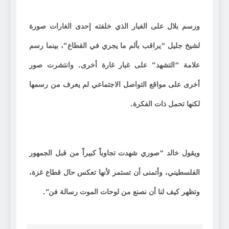
ورسم بلال على الغبار الذي خلفته إحدى الغارات صورة
لشيخ جليل “يراقب بألم ما يجري في القطاع”، بينما رسم
علامة “التشهد” على غبار غارة أخرى. وانتشرت صور
أخرى على مواقع التواصل الاجتماعي لم يعرف من رسمها
لكنها تحمل ذات الفكرة.
ويقول خالد “صوري شهدت تجاوباً كبيراً من قبل الجمهور
الفلسطيني، وأتمنى أن تستمر لأنها تعكس حال قطاع غزة،
وتظهر كيف لنا أن نصنع من لوحات الموت رسالة فن”.