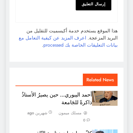
هذا الموقع يستخدم خدمة أكيسميت للتقليل من
البريد المزعجة.
اعرف المزيد عن كيفية التعامل مع
بيانات التعليقات الخاصة بك processed
.
Related News
أحمد اليبوري… حين يصيرُ الأستاذُ
ذاكرةً للجَامعة
مسلك ميمون
شهرين ago
0