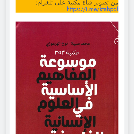
من تصوير قناة مكتبة على تلغرام:
https://t.me/ktabpdf