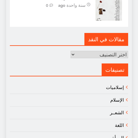
سنة واحدة ago
0
مقالات في النقد
مقالات
في
النقد
تصنيفات
إسلاميات
الإسلام
الشعــر
اللغة