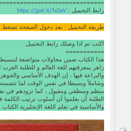
==============================
رابط التحميل :
https://jpst.it/1x0aV
طريقة التحميل : بعد دخول الصفحة تضغط على كلم
اكتب تم اذا وصلك رابط التحميل
===========
هذا الكتاب ضمن محاولات متواضعة لتبسيط ه
زاهر بمعرفتهم للغة العالم و للطلبة العرب ا
والبراعة فيها ، إن الهدف الأساسي والجوهري
وشاملاً وبسيطا في نفس الوقت لما تتضمنه 
منظم ومنطقي ومقبول ، كما تزودهم في نفس
الطلبة أن يعلموا أن أسلوب ترتيب الكلمة 
والأساسية في تعلم اللغة الإنجليزية الكتاب