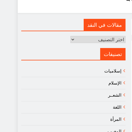
مقالات في النقد
مقالات
في
النقد
تصنيفات
إسلاميات
الإسلام
الشعــر
اللغة
المرأة
المغرب