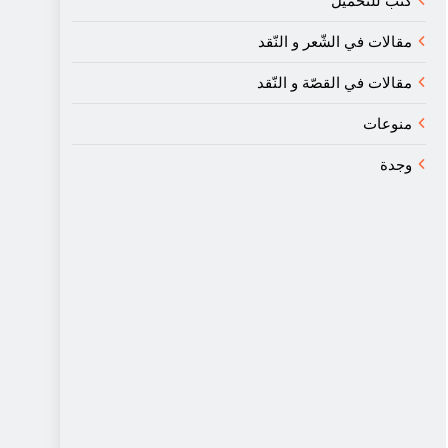
كتب للتحميل
مقالات في الشّعر و النّقد
مقالات في القصّة و النّقد
منوعات
وجدة