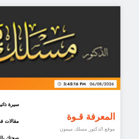
Skip
to
content
3:45:17 PM
06/08/2026
سيرة ذاتي
المعرفة قـوة
مقالات في 
موقع الدكتور مسلك ميمون
صحتك بالد