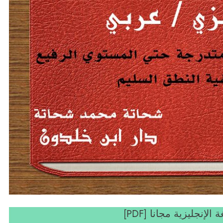
إنجليزية مجانا [PDF]