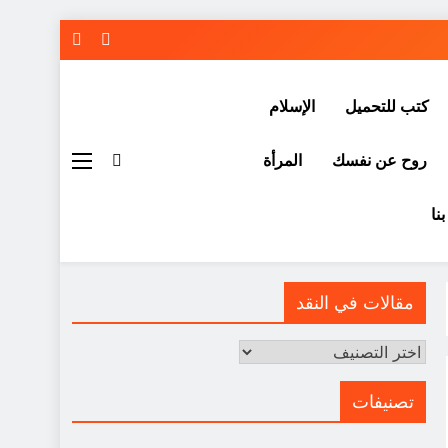
كتب للتحميل
الإسلام
روح عن نفسك
المرأة
نا
مقالات في النقد
مقالات
في
النقد
تصنيفات