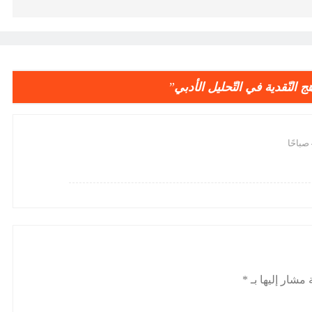
 النّقدية في التّحليل الأدبي
”
 مشار إليها بـ
*