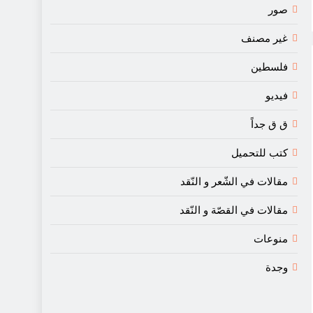
صور
غير مصنف
فلسطين
فيديو
ق ق جداً
كتب للتحميل
مقالات في الشّعر و النّقد
مقالات في القصّة و النّقد
منوعات
وجدة