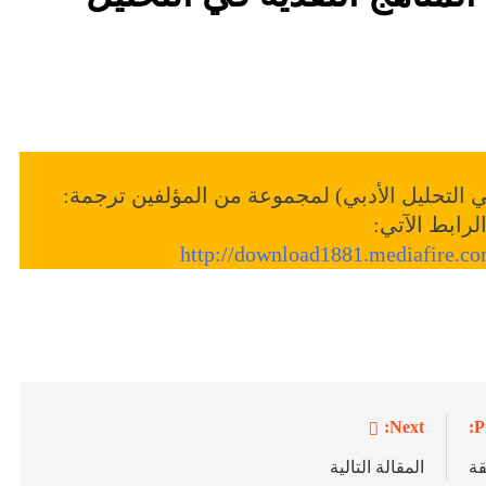
ي التحليل الأدبي) لمجموعة من المؤلفين ترجمة:
رابط الآتي:
http://download1881.mediaf
Next:
P
قة
المقالة التالية