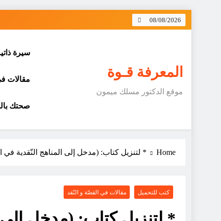
Skip
08/08/2026
to
content
سيرة ذاتي
المعرفة قـوة
مقالات في 
موقع الدكتور مسلك ميمون
صحتك بالد
Home
* لتنزيل كتاب: (مدخل إلى المناهج النّقدية في ال
كتب للتحميل
مقالات في القصّة و النّقد
* لتنزيل كتاب: (مدخل إلى ال