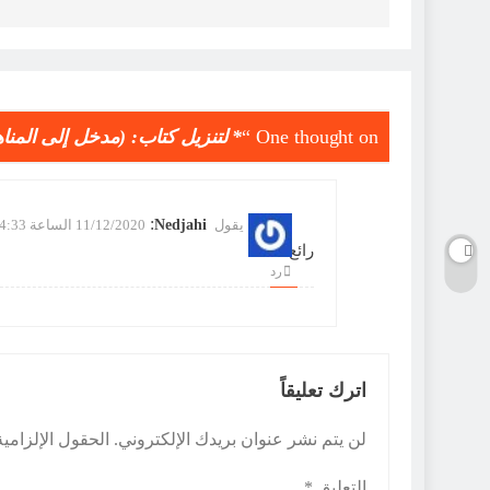
One thought on “
* لتنزيل كتاب: (مدخل إلى المناهج
:
يقول
Nedjahi
11/12/2020 الساعة 4:33 صباحًا
رائع
رد
اترك تعليقاً
لن يتم نشر عنوان بريدك الإلكتروني.
الحقول الإلزامية
التعليق
*