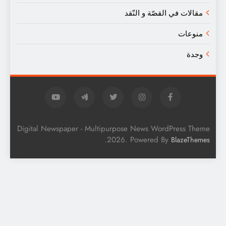
قالات في القصّة و النّقد
نوعات
جدة
Digital Newspaper - Multipurpose News WordPress Th
.
2026. Powered By
BlazeThe