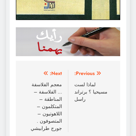
تصفّح
Next:
Previous:
المقالات
لماذا لست
معجم الفلاسفة
مسيحيا ؟ برتراند
… الفلاسفة –
راسل
المناطقة –
المتكلمون –
اللاهوتيون –
المتصوفون .
جورج طرابيشي