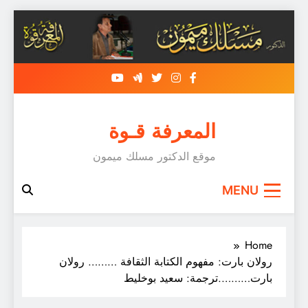
Skip
to
content
المعرفة قـوة
موقع الدكتور مسلك ميمون
MENU
Home
رولان بارت: مفهوم الكتابة الثقافة ……… رولان
بارت……….ترجمة: سعيد بوخليط