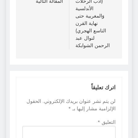
المقالات
(أدب الرحلات
المقالة التالية
الأندلسية
وَالمغربية حتى
نهاية القرن
التاسع الهجري)
لنوال عبد
الرحمن الشوابكة
اترك تعليقاً
لن يتم نشر عنوان بريدك الإلكتروني.
الحقول
الإلزامية مشار إليها بـ
*
التعليق
*