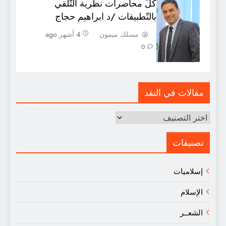
كلّ محاضرات نظرية التّلقي
بالتّطبيقات /د ابراهيم حجاج
مسلك ميمون
4 أشهر ago
0
مقالات في النقد
مقالات
في
النقد
تصنيفات
إسلاميات
الإسلام
الشعــر