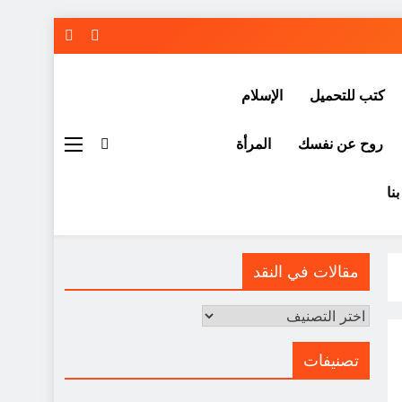
كتب للتحميل
الإسلام
روح عن نفسك
المرأة
نا
مقالات في النقد
مقالات
في
النقد
تصنيفات