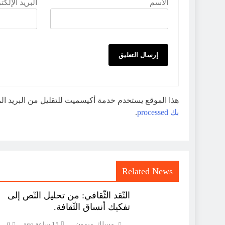
الاسم
البريد الإلك
هذا الموقع يستخدم خدمة أكيسميت للتقليل من البريد ا
بك processed
.
Related News
النّقد الثّقافي: من تحليل النّص إلى
تفكيك أنساق الثّقافة.
مسلك ميمون
15 ساعة ago
0