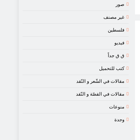
صور
غير مصنف
فلسطين
فيديو
ق ق جداً
كتب للتحميل
مقالات في الشّعر و النّقد
مقالات في القصّة و النّقد
منوعات
وجدة