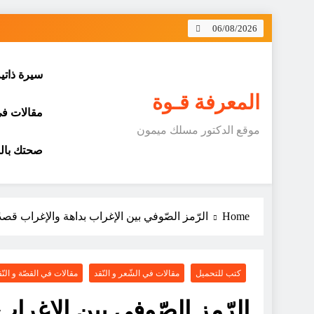
Skip
06/08/2026
to
content
سيرة ذاتي
المعرفة قـوة
مقالات في 
موقع الدكتور مسلك ميمون
صحتك بالد
Home
الرّمز الصّوفي بين الإغراب بداهة والإغراب قصدً
كتب للتحميل
مقالات في الشّعر و النّقد
مقالات في القصّة و النّق
الرّمز الصّوفي بين الإغراب