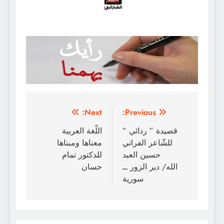
تصفّح
Next:
Previous:
المقالات
قصيدة ” ردائي ”
اللّغة العربية
للشّاعر الفراتي
معناها ومبناها
حسين العبد
للدكتور تمام
الله/ دير الزور ــ
حسان
سورية