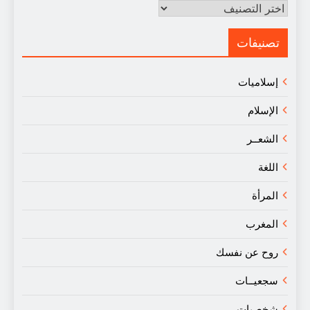
مقالات
في
النقد
تصنيفات
إسلاميات
الإسلام
الشعــر
اللغة
المرأة
المغرب
روح عن نفسك
سجعيــات
شخصيات