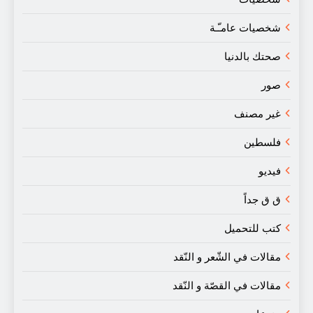
شخصيات عامـّـة
صحتك بالدنيا
صور
غير مصنف
فلسطين
فيديو
ق ق جداً
كتب للتحميل
مقالات في الشّعر و النّقد
مقالات في القصّة و النّقد