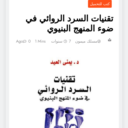
كتب للتحميل
تقنيات السرد الروائي في
ضوء المنهج البنيوي
مسلك ميمون
7 سنوات Ago
1 Mins
0