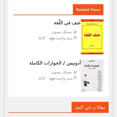
Related News
عنف في اللّغة
مسلك ميمون
سنة واحدة ago
0
أدونيس / الحوارات الكاملة
مسلك ميمون
سنة واحدة ago
0
مقالات في النقد