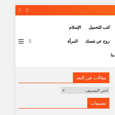
كتب للتحميل
الإسلام
روح عن نفسك
المرأة
نا
مقالات في النقد
مقالات
في
النقد
تصنيفات