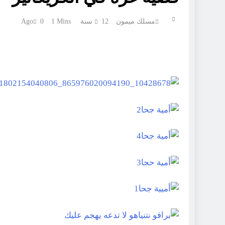
مسلك ميمون
12 سنة Ago
1 Mins
0