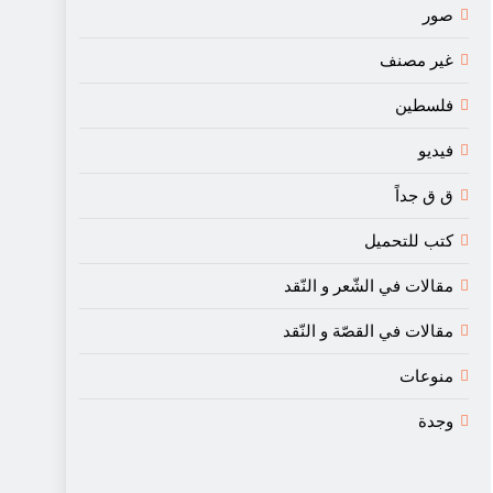
صور
غير مصنف
فلسطين
فيديو
ق ق جداً
كتب للتحميل
مقالات في الشّعر و النّقد
مقالات في القصّة و النّقد
منوعات
وجدة