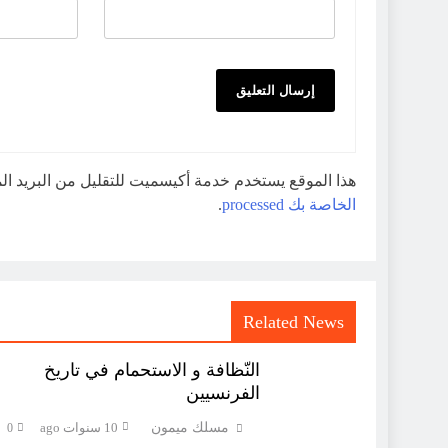
هذا الموقع يستخدم خدمة أكيسميت للتقليل من البريد ا
الخاصة بك processed
.
Related News
النّظافة و الاستحمام في تاريخ
الفرنسيين
مسلك ميمون
10 سنوات ago
0