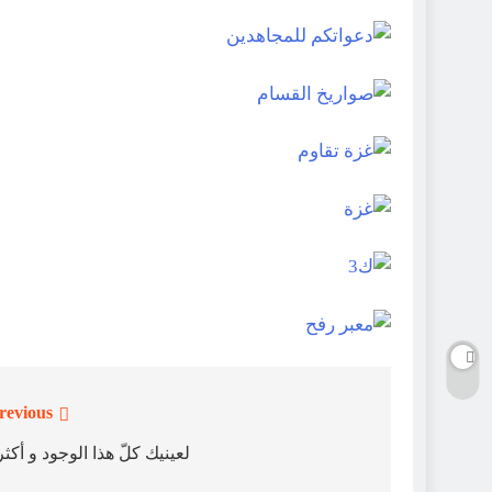
revious:
تصفّح
المقالات
لعينيك كلّ هذا الوجود و أكثر 