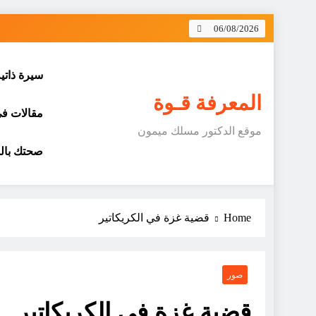
Skip
06/08/2026
to
content
سيرة ذاتي
المعرفة قـوة
مقالات في 
موقع الدكتور مسلك ميمون
صحتك بالد
Home
قضية غزة في الكريكاتير
صور
قضية غزة في الكريكاتير