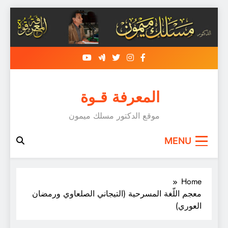
Skip
to
content
المعرفة قـوة
موقع الدكتور مسلك ميمون
MENU
Home
معجم اللّغة المسرحية (التيجاني الصلعاوي ورمضان
العوري)