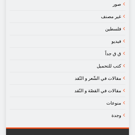
صور
غير مصنف
فلسطين
فيديو
ق ق جداً
كتب للتحميل
مقالات في الشّعر و النّقد
مقالات في القصّة و النّقد
منوعات
وجدة