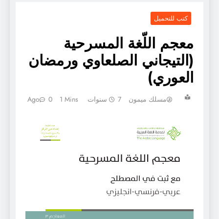
كتب للتحميل
معجم اللّغة المسرحية
(التيجاني الصلعاوي ورمضان
العوري)
مسلك ميمون
7 سنوات Ago
1 Mins
0