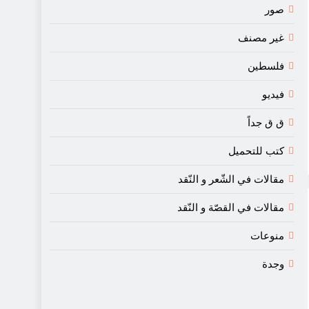
صور
غير مصنف
فلسطين
فيديو
ق ق جداً
كتب للتحميل
مقالات في الشّعر و النّقد
مقالات في القصّة و النّقد
منوعات
وجدة