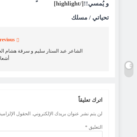
و يُمسي!!
[/highlight]
تحياتي / مسلك
revious:
تصفّح
المقالات
الشاعر عبد الستار سليم و سرقة هشام ال
أشعا
اترك تعليقاً
لن يتم نشر عنوان بريدك الإلكتروني.
الحقول الإلزامية
التعليق
*