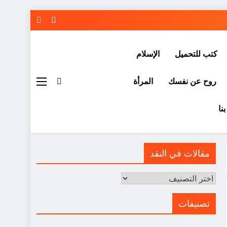
كتب للتحميل
الإسلام
روح عن نفسك
المرأة
نا
مقالات في النقد
مقالات
في
النقد
تصنيفات