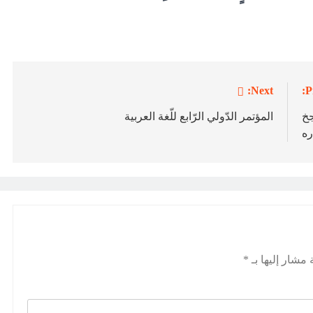
Next:
P
جخ
المؤتمر الدّولي الرّابع للّغة العربية
ره
 مشار إليها بـ
*