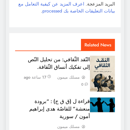
البريد المزعجة.
اعرف المزيد عن كيفية التعامل مع
بيانات التعليقات الخاصة بك processed
.
Related News
النّقد الثّقافي: من تحليل النّص
إلى تفكيك أنساق الثّقافة.
مسلك ميمون
17 ساعة ago
0
قراءة ل (ق ق ج) : “برودة
منعشة” للقاصّة هدى إبراهيم
أمون / سورية
مسلك ميمون