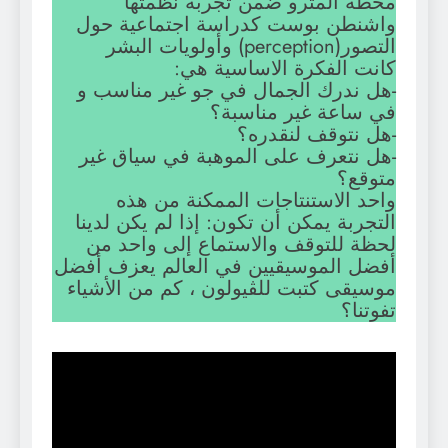
محطة المترو ضمن تجربة نظمتها
واشنطن بوست كدراسة اجتماعية حول
التصور(perception) وأولويات البشر
كانت الفكرة الاساسية هي:
-هل ندرك الجمال في جو غير مناسب و
في ساعة غير مناسبة؟
-هل نتوقف لنقدره؟
-هل نتعرف على الموهبة في سياق غير
متوقع؟
واحد الاستنتاجات الممكنة من هذه
التجربة يمكن أن تكون: إذا لم يكن لدينا
لحظة للتوقف والاستماع إلى واحد من
أفضل الموسيقيين في العالم يعزف أفضل
موسيقى كتبت للڤيولون ، كم من الأشياء
تفوتنا؟