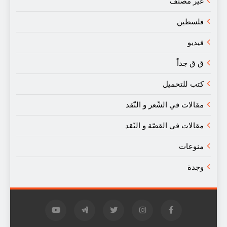
غير مصنف
فلسطين
فيديو
ق ق جداً
كتب للتحميل
مقالات في الشّعر و النّقد
مقالات في القصّة و النّقد
منوعات
وجدة