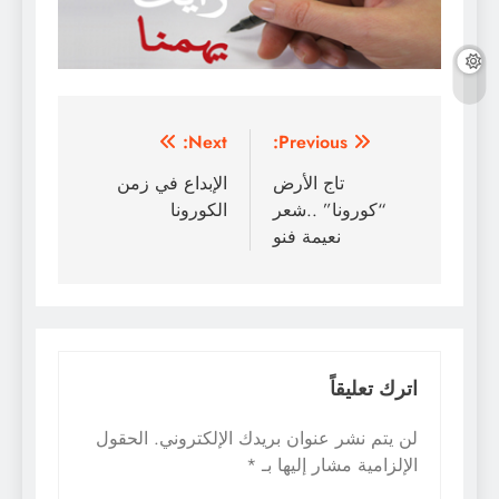
تصفّح
Next:
Previous:
المقالات
تاج الأرض
الإبداع في زمن
“كورونا” ..شعر
الكورونا
نعيمة فنو
اترك تعليقاً
لن يتم نشر عنوان بريدك الإلكتروني.
الحقول
الإلزامية مشار إليها بـ
*