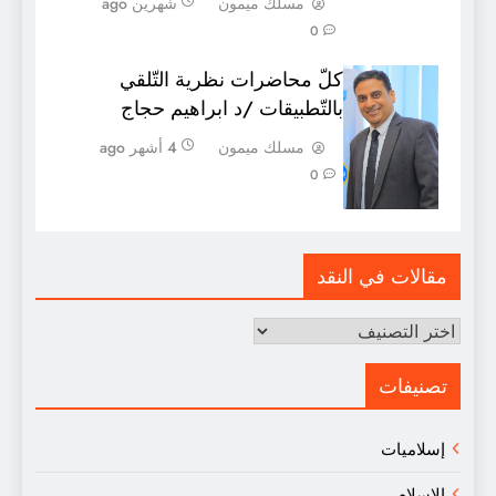
مسلك ميمون
شهرين ago
0
كلّ محاضرات نظرية التّلقي
بالتّطبيقات /د ابراهيم حجاج
مسلك ميمون
4 أشهر ago
0
مقالات في النقد
مقالات
في
النقد
تصنيفات
إسلاميات
الإسلام