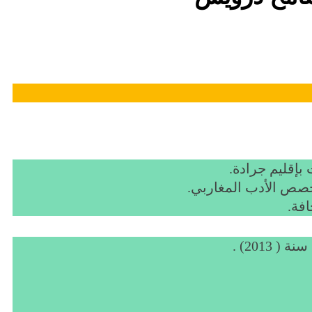
خصص الأدب المغاربي.
فة.
2013) .