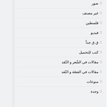
صور
غير مصنف
فلسطين
فيديو
ق ق جداً
كتب للتحميل
مقالات في الشّعر و النّقد
مقالات في القصّة و النّقد
منوعات
وجدة