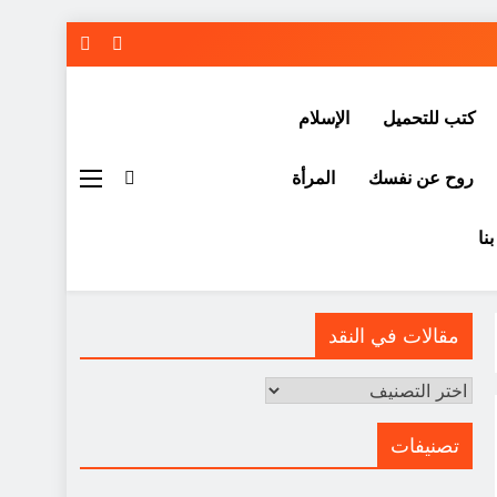
كتب للتحميل
الإسلام
روح عن نفسك
المرأة
نا
مقالات في النقد
مقالات
في
النقد
تصنيفات