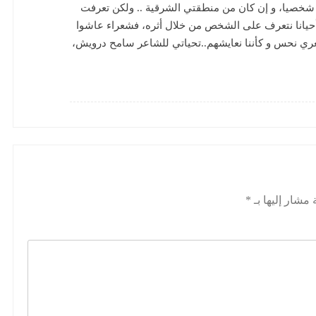
خصيا، و إن كان من منطقتي الشرقية .. ولكن تعرفت
 أحيانا نتعرف على الشخص من خلال أثره، فشعراء عاشوا
شعري نحس و كأننا نعايشهم..تحياتي للشاعر سامح درويش،
 مشار إليها بـ
*