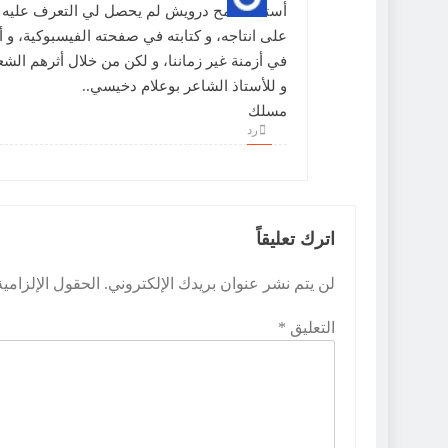
أستاذ سامح درويش لم يحصل لي التعرف عليه ش
على انتاجه، و كتابته في صفحته الفيسبوكية، و
في أزمنة غير زماننا، و لكن من خلال أثرهم ال
و للأستاذ الشاعر بوعلام دخيسي..
مسلك
رد
اترك تعليقاً
لن يتم نشر عنوان بريدك الإلكتروني.
الحقول الإلزامية
التعليق
*