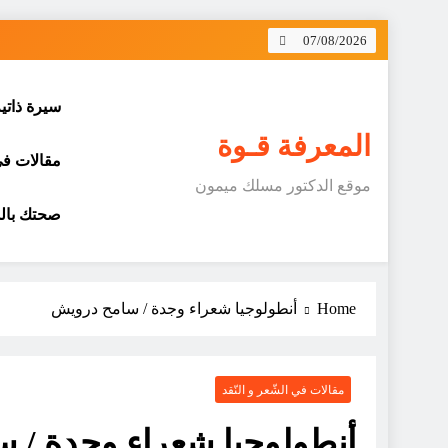
Skip
07/08/2026
to
content
سيرة ذاتي
المعرفة قـوة
مقالات في 
موقع الدكتور مسلك ميمون
صحتك بالد
Home
أنطولوجيا شعراء وجدة / سامح درويش
مقالات في الشّعر و النّقد
أنطولوجيا شعراء وجدة / 