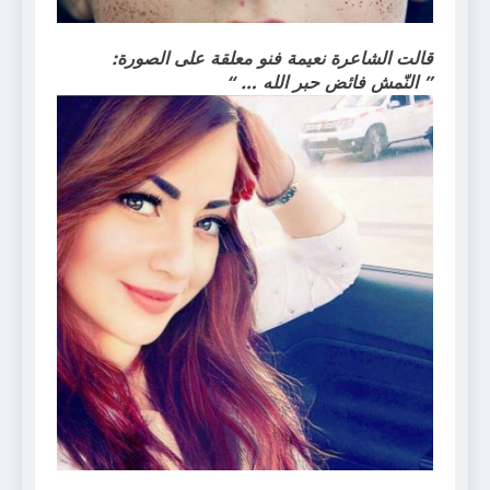
قالت الشاعرة نعيمة فنو معلقة على الصورة:
” النّمش فائض حبر الله … “