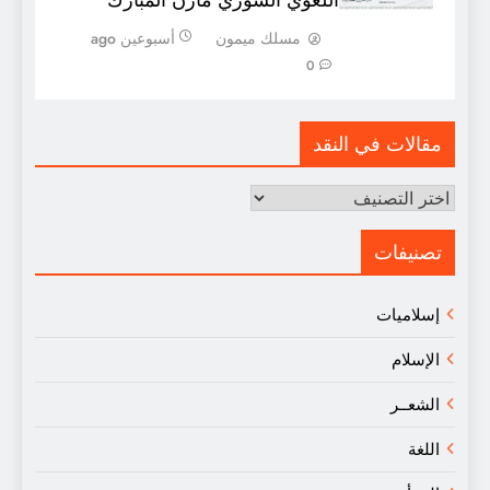
مسلك ميمون
أسبوعين ago
0
مقالات في النقد
مقالات
في
النقد
تصنيفات
إسلاميات
الإسلام
الشعــر
اللغة