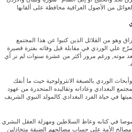
عوائل من الأصول العراقية محافظة على ألقابها
ي
راق وهو من القلائل الذين كتبوا عن هذا المجتمع
 صرّح علي الوردي في مقابلة قبل وفاته بفترة قصيرة
د موته, ورغم مرور أكثر من عشرة سنوات لم نر أي
.
بحاث الوردي بالصبغة الانثرولوجية حيث ما أنفك
جتمع البغدادي وعاداته وتقاليده المتحدرة من عهود
ميتها في حياة الفرد البغدادي كالمولد النبوي الشريف
ا في كتابه وعاظ السلاطين ومهزلة العقل البشري
 مصالح الأمة على حساب مصالحهم الضيقة متخاذلين