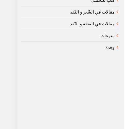
كتب للتحميل
مقالات في الشّعر و النّقد
مقالات في القصّة و النّقد
منوعات
وجدة