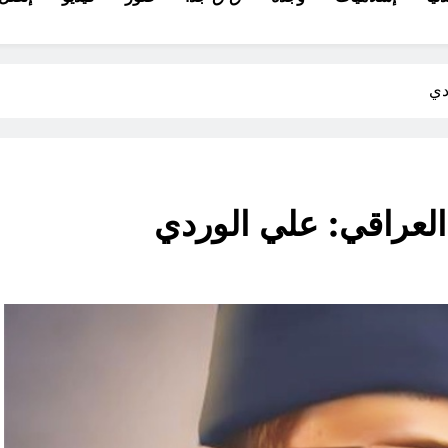
دي
العراقي: علي الوردي