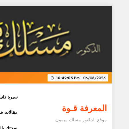
Skip
to
content
10:42:06 PM
06/08/2026
سيرة ذاتي
المعرفة قـوة
مقالات في 
موقع الدكتور مسلك ميمون
صحتك بالد