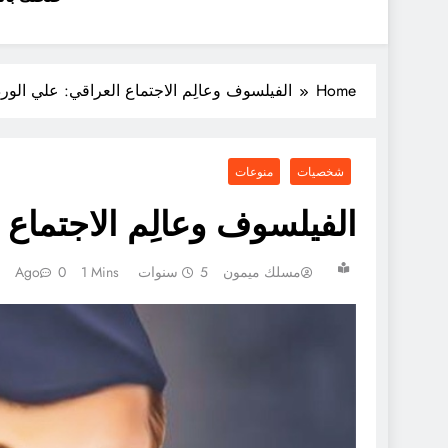
Home
الفيلسوف وعالِم الاجتماع العراقي: علي الور
شخصيات
منوعات
الفيلسوف وعالِم الاجتماع 
مسلك ميمون
5 سنوات Ago
1 Mins
0