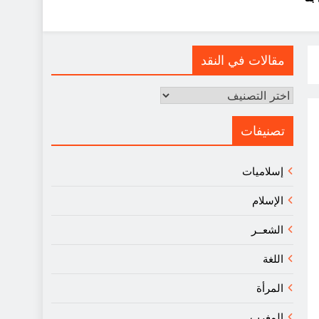
مقالات في النقد
مقالات
في
النقد
تصنيفات
إسلاميات
الإسلام
الشعــر
اللغة
المرأة
المغرب