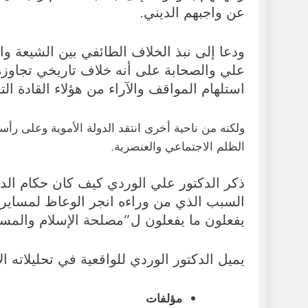
عن واجبهم الديني.
ودعا إلى نبذ الخلاف الطائفي بين الشيعة وا
علي والصحابة على أنه خلاف تاريخي تجاو
استلهام المواقف والآراء من هؤلاء القادة التا
ولكنه من ناحية أخرى انتقد الدولة الأموية وعلى رأس
الظلم الاجتماعي والعنصرية.
ذكر الدكتور علي الوردي كيف كان حكام الد
السبب الذي من وراءه انجر الوعاظ لمساير
يفعلون ما يفعلون ل”مصلحة الإسلام والمسل
يميل الدكتور الوردي للواقعية في تحليلاته 
مؤلفات