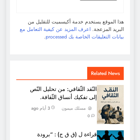
هذا الموقع يستخدم خدمة أكيسميت للتقليل من
البريد المزعجة.
اعرف المزيد عن كيفية التعامل مع
بيانات التعليقات الخاصة بك processed
.
Related News
النّقد الثّقافي: من تحليل النّص
إلى تفكيك أنساق الثّقافة.
مسلك ميمون
3 أيام ago
0
قراءة ل (ق ق ج) : “برودة