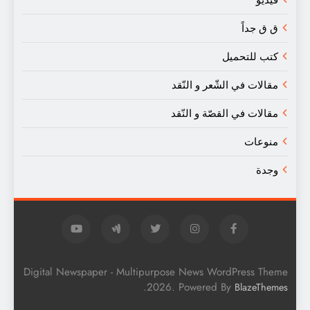
ق ق جداً
كتب للتحميل
مقالات في الشّعر و النّقد
مقالات في القصّة و النّقد
منوعات
وجدة
Digital Newspaper - Multipurpose News WordPress Theme
.
2026. Powered By
BlazeThemes