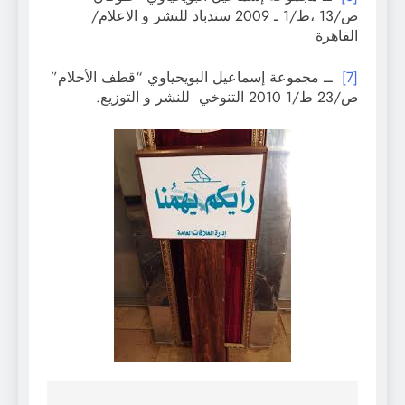
ص/13 ،ط/1 ـ 2009 سندباد للنشر و الاعلام/
القاهرة
[7]
ــ مجموعة إسماعيل البويحياوي “قطف الأحلام”
ص/23 ط/1 2010 التنوخي للنشر و التوزيع.