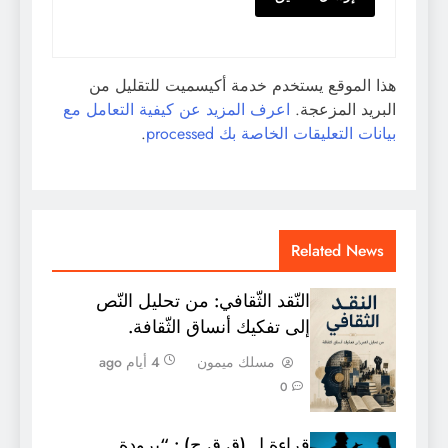
هذا الموقع يستخدم خدمة أكيسميت للتقليل من
البريد المزعجة.
اعرف المزيد عن كيفية التعامل مع
بيانات التعليقات الخاصة بك processed
.
Related News
النّقد الثّقافي: من تحليل النّص
إلى تفكيك أنساق الثّقافة.
مسلك ميمون
4 أيام ago
0
قراءة ل (ق ق ج) : “برودة