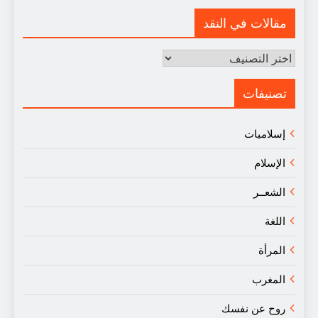
مقالات في النقد
مقالات
في
النقد
تصنيفات
إسلاميات
الإسلام
الشعــر
اللغة
المرأة
المغرب
روح عن نفسك