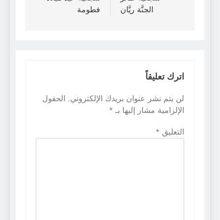
الجنَّة ريَّان
فطومة
اترك تعليقاً
لن يتم نشر عنوان بريدك الإلكتروني.
الحقول
الإلزامية مشار إليها بـ
*
التعليق
*