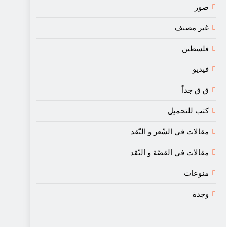
صور
غير مصنف
فلسطين
فيديو
ق ق جداً
كتب للتحميل
مقالات في الشّعر و النّقد
مقالات في القصّة و النّقد
منوعات
وجدة