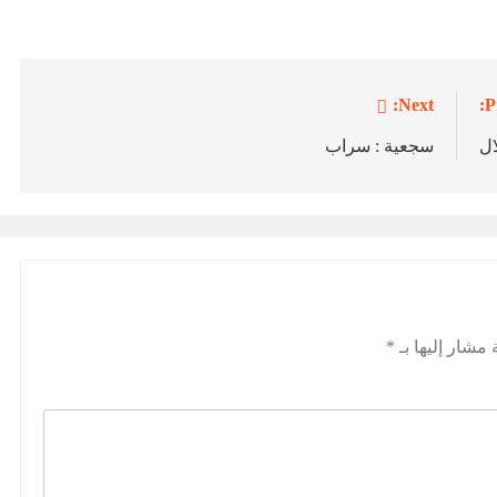
Next:
P
ال
سجعية : سراب
 مشار إليها بـ
*