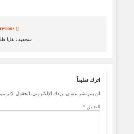
revious:
تصفّح
المقالات
سجعية : بقايا ظل
اترك تعليقاً
لن يتم نشر عنوان بريدك الإلكتروني.
الحقول الإلزامية
التعليق
*