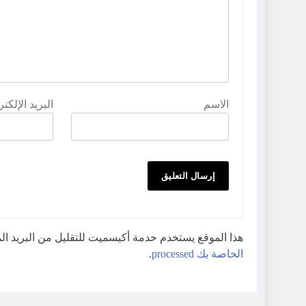
الاسم
البريد الإلكت
هذا الموقع يستخدم خدمة أكيسميت للتقليل من البريد ا
الخاصة بك processed
.