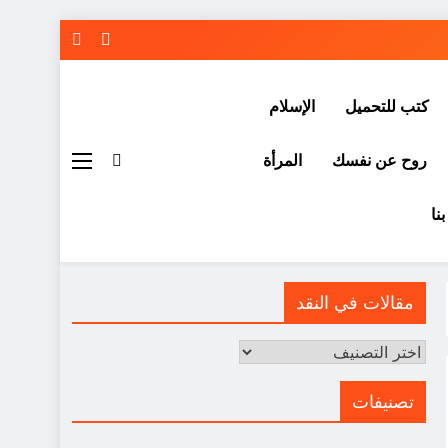
كتب للتحميل
الإسلام
روح عن نفسك
المرأة
نا
مقالات في النقد
مقالات
في
النقد
تصنيفات