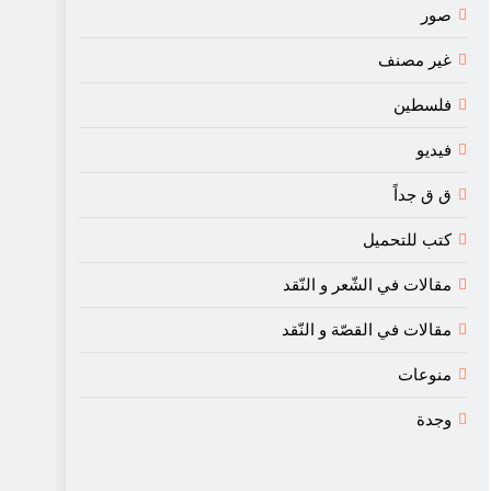
صور
غير مصنف
فلسطين
فيديو
ق ق جداً
كتب للتحميل
مقالات في الشّعر و النّقد
مقالات في القصّة و النّقد
منوعات
وجدة