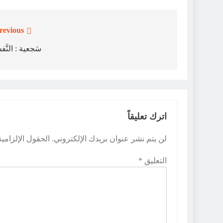
revious:
تصفّح
المقالات
سَجعية : النَّ
اترك تعليقاً
لن يتم نشر عنوان بريدك الإلكتروني.
الحقول الإلزامية
التعليق
*