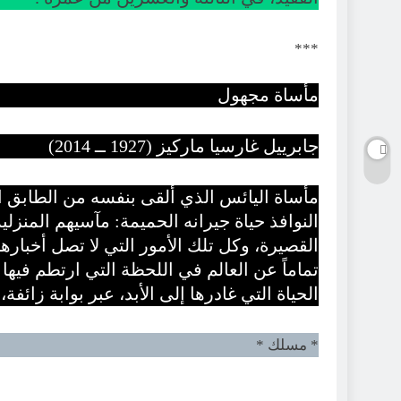
***
مأساة مجهول
جابرييل غارسيا ماركيز (1927 ــ 2014)
مأساة اليائس الذي ألقى بنفسه من الطابق ال
النوافذ حياة جيرانه الحميمة: مآسيهم المنزل
القصيرة، وكل تلك الأمور التي لا تصل أخباره
تماماً عن العالم في اللحظة التي ارتطم فيه
الحياة التي غادرها إلى الأبد، عبر بوابة زائف
* مسلك *