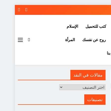
كتب للتحميل
الإسلام
روح عن نفسك
المرأة
نا
مقالات في النقد
مقالات
في
النقد
تصنيفات