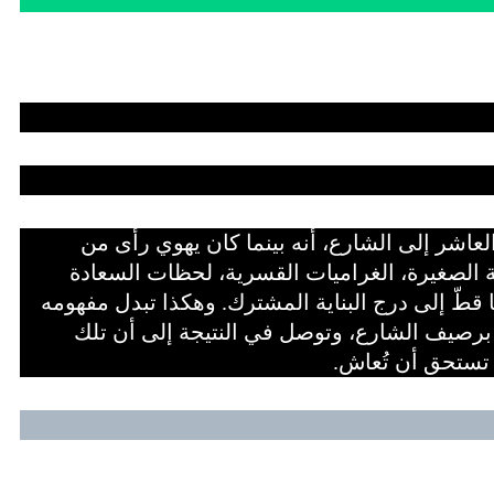
عاشر إلى الشارع، أنه بينما كان يهوي رأى من
ية الصغيرة، الغراميات القسرية، لحظات السعادة
ا قطّ إلى درج البناية المشترك. وهكذا تبدل مفهومه
ا برصيف الشارع، وتوصل في النتيجة إلى أن تلك
ة، تستحق أن تُعاش.