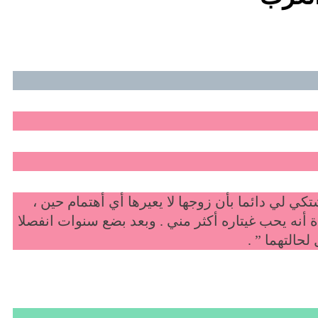
كي لي دائما بأن زوجها لا يعيرها أي أهتمام حين ،
ة أنه يحب غيتاره أكثر مني . وبعد بضع سنوات انفصلا
حالتهما ” .