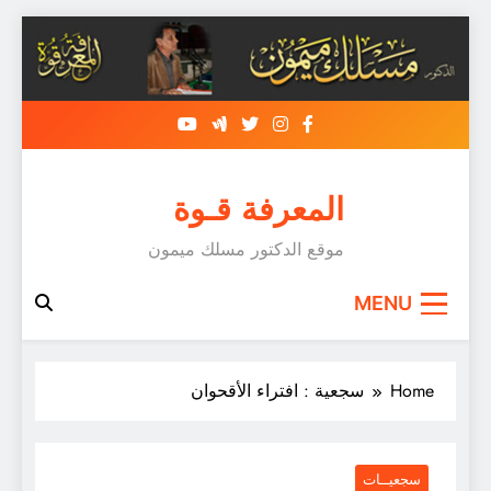
Skip
to
content
المعرفة قـوة
موقع الدكتور مسلك ميمون
MENU
Home
سجعية : افتراء الأقحوان
سجعيــات