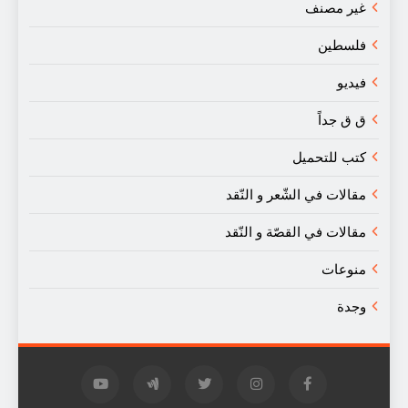
غير مصنف
فلسطين
فيديو
ق ق جداً
كتب للتحميل
مقالات في الشّعر و النّقد
مقالات في القصّة و النّقد
منوعات
وجدة