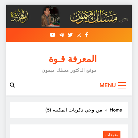
Skip
to
content
المعرفة قـوة
موقع الدكتور مسلك ميمون
MENU
Home
من وحي ذكريات المكتبة (5)
منوعات