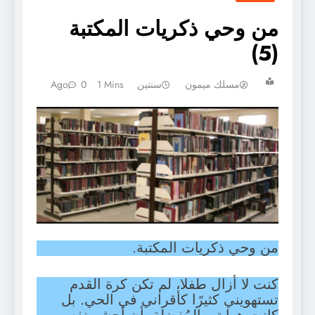
من وحي ذكريات المكتبة
(5)
مسلك ميمون
سنتين Ago
1 Mins
0
من وحي ذكريات المكتبة.
كنت لا أزال طفلا، لم تكن كرة القدم
تستهويني كثيرًا كأقراني في الحي. بل