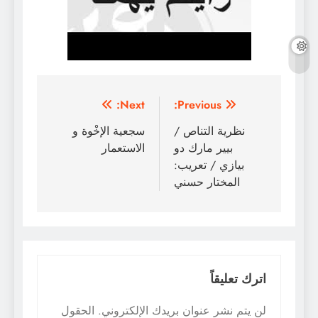
تصفّح
Next:
Previous:
المقالات
نظرية التناص /
سجعية الإخْوة و
بيير مارك دو
الاستعمار
بيازي / تعريب:
المختار حسني
اترك تعليقاً
لن يتم نشر عنوان بريدك الإلكتروني.
الحقول