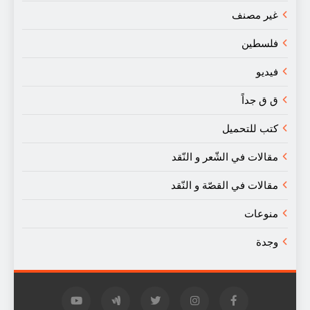
غير مصنف
فلسطين
فيديو
ق ق جداً
كتب للتحميل
مقالات في الشّعر و النّقد
مقالات في القصّة و النّقد
منوعات
وجدة