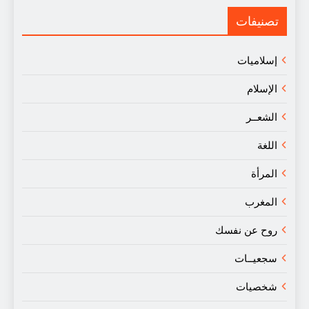
في
النقد
تصنيفات
إسلاميات
الإسلام
الشعــر
اللغة
المرأة
المغرب
روح عن نفسك
سجعيــات
شخصيات