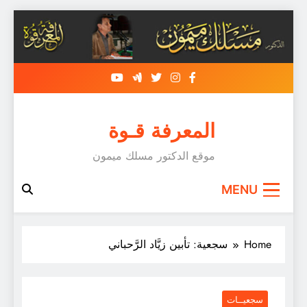
Skip
to
content
المعرفة قـوة
موقع الدكتور مسلك ميمون
MENU
Home
سجعية: تأبين زيَّاد الرَّحباني
سجعيــات