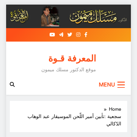
Skip
to
content
المعرفة قـوة
موقع الدكتور مسلك ميمون
MENU
Home
سجعية :تأبين أمير اللّحن الموسيقار عبد الوهاب
الدّكالي