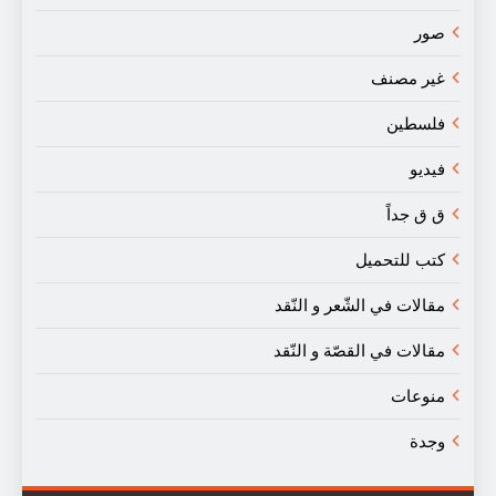
صور
غير مصنف
فلسطين
فيديو
ق ق جداً
كتب للتحميل
مقالات في الشّعر و النّقد
مقالات في القصّة و النّقد
منوعات
وجدة