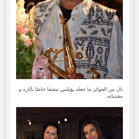
نال من الجوائز ما جعله يؤسّس متحفا خاصّا بآثاره و
مقتنياته..