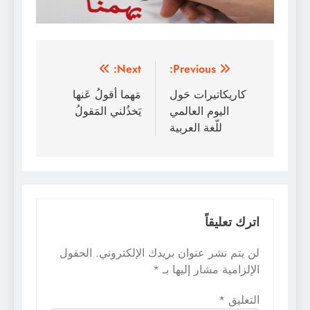
تصفّح
Next:
Previous:
المقالات
كاريكاتيرات حَول
مَهما أقولُ عَنها
اليوم العالمي
يَخذُلني المَقولُ
للّغة العربية
اترك تعليقاً
لن يتم نشر عنوان بريدك الإلكتروني.
الحقول
الإلزامية مشار إليها بـ
*
التعليق
*