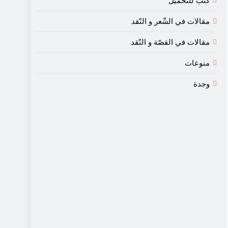
كتب للتحميل
مقالات في الشّعر و النّقد
مقالات في القصّة و النّقد
منوعات
وجدة