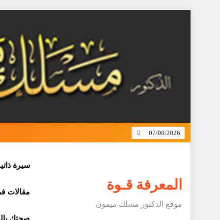
Skip
to
content
07/08/2026
سيرة ذاتي
المعرفة قـوة
مقالات في 
موقع الدكتور مسلك ميمون
صحتك بالد