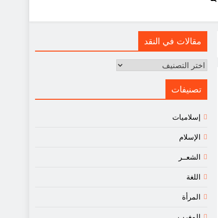
مقالات في النقد
مقالات
في
النقد
تصنيفات
إسلاميات
الإسلام
الشعــر
اللغة
المرأة
المغرب