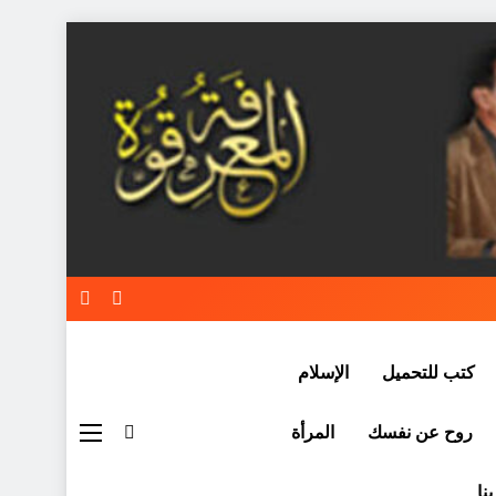
كتب للتحميل
الإسلام
روح عن نفسك
المرأة
نا