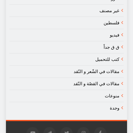
غير مصنف
فلسطين
فيديو
ق ق جداً
كتب للتحميل
مقالات في الشّعر و النّقد
مقالات في القصّة و النّقد
منوعات
وجدة