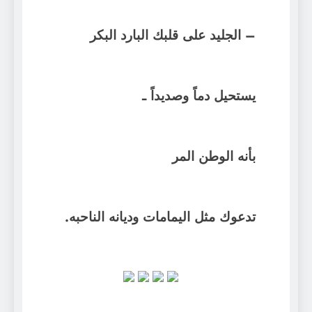
– الجليد على قلبك البارد البكر
يستحيل دماً وصديداً ـ
بأنه الوطن المر
تدعوك مثل اليمامات وديانه الناحبه.