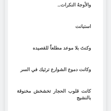
والأوجهُ النكرات..
استبانت
وكنتَ بلا موعد مطلعاً للقصيده
وكانت دموع الشوارع ترثيك في السر
كانت قلوب الحجار تخشخش مخنوقة
بالنشيج