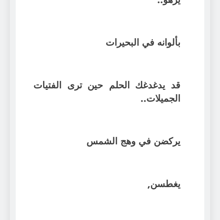
بألوانه في البحيرات
قد يدغدغك الحلم حين ترى الفتيات
الجميلات..
يركضن في وهج الشمس
يغطسن,