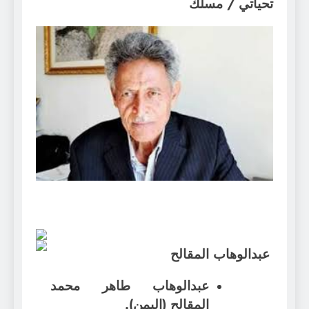
تحياتي / مسلك
عبدالوهاب المقالح
عبدالوهاب طاهر محمد
المقالح (اليمن).