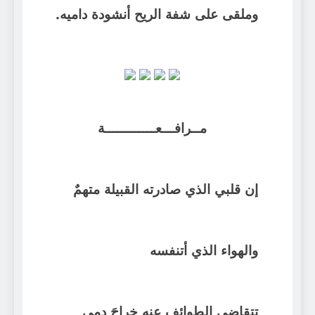
وملقى على شفة الريح أنشودة داميه.
مــرافـــعــــــــــــة
إن قلبي الذي صادرته القبيلة متهمٌ
والهواء الذي أتنفسه
تتقاضى الطوائف عنه خراجَ دمي