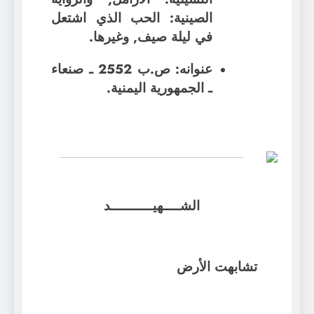
الصينية: الحب الذي اشتعل
في ليلة صيف, وغيرها.
عنوانه: ص.ب 2552 ـ صنعاء
ـ الجمهورية اليمنية.
الشــــهيــــــــــد
تشابهت الأرض