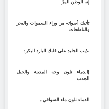
إنه الوطن المرّ
تأتيك أصواته من وراء السموات والبحر
والناطحات
تذيب الجليد على قلبك البارد البكر:
(الدماء تلون وجه المدينة والجبل
الجدب
الدماء تلون ماء السواقي..