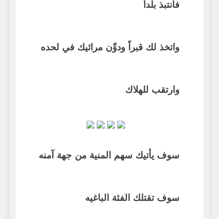
فانتبذ بلداً
واتخذ لك قبراً ودوِّن مراثيك في لحده
وارتقب للهلاك
سوف يأتيك سهم المنية من جهة آمنه
سوف تقتلك الفئة الباغيه