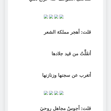
قلت: أهجر مملكة الشعر
أتفَلَّتُ من قيد جلادها
أتغرب عن سجنها وزنازنها
قلت: أجوسُ مجاهل روحيَ