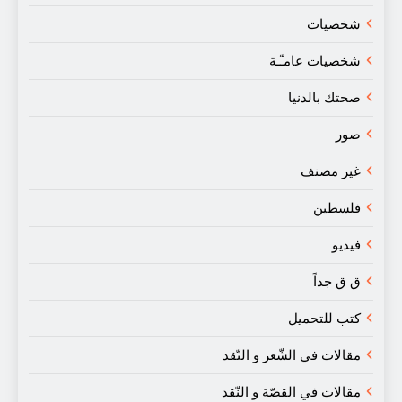
شخصيات
شخصيات عامـّـة
صحتك بالدنيا
صور
غير مصنف
فلسطين
فيديو
ق ق جداً
كتب للتحميل
مقالات في الشّعر و النّقد
مقالات في القصّة و النّقد