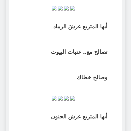
أيها المتربع عرشَ الرماد
تصالح مع.. عتبات البيوت
وصالح خطاك
أيها المتربع عرش الجنون