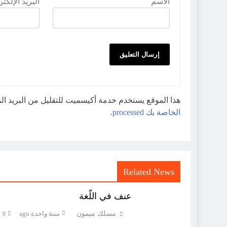
الاسم
البريد الإلكت
هذا الموقع يستخدم خدمة أكيسميت للتقليل من البريد ا
الخاصة بك processed
.
Related News
عنف في اللّغة
مسلك ميمون
سنة واحدة ago
0