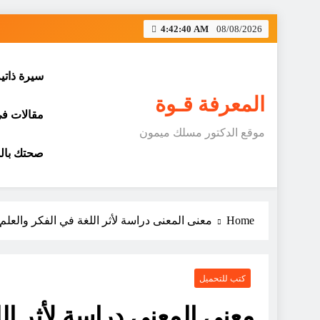
Skip
4:42:40 AM
08/08/2026
to
content
سيرة ذاتي
المعرفة قـوة
مقالات في 
موقع الدكتور مسلك ميمون
صحتك بالد
Home
معنى المعنى دراسة لأثر اللغة في الفكر والعلم
كتب للتحميل
معنى المعنى دراسة لأثر الل