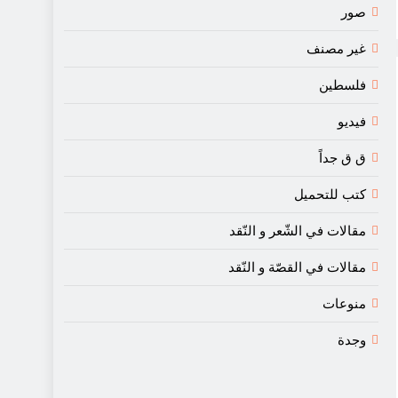
صور
غير مصنف
فلسطين
فيديو
ق ق جداً
كتب للتحميل
مقالات في الشّعر و النّقد
مقالات في القصّة و النّقد
منوعات
وجدة