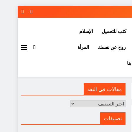
كتب للتحميل
الإسلام
روح عن نفسك
المرأة
نا
مقالات في النقد
مقالات
في
النقد
تصنيفات