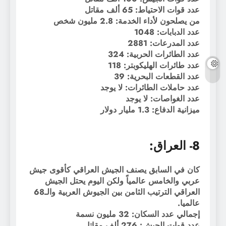
عدد قوات الاحتياط: 65 ألف مقاتل
من يصلحون لأداء الخدمة: 2.8 مليون شخص
عدد الدبابات: 1048
عدد المدرعات: 2881
عدد الطائرات الحربية: 324
عدد طائرات الهليكوبتر: 118
عدد القطعات البحرية: 39
عدد حاملات الطائرات: لا يوجد
عدد الغواصات: لا يوجد
ميزانية الدفاع: 1.3 مليار دولار
8- العراق:
كان في السابق يصنف الجيش العراقي كأقوى جيش
عربي والخامس عالمياً ولكن اليوم يحتل الجيش
العراقي الترتيب الثامن بين الجيوش العربية والـ68
عالميا.
إجمالي عدد السكان: 32 مليون نسمة
عدد قوات الجيش: 276 ألف مقاتل