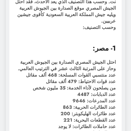
نت. وحسب هذا التصنيف الذي يعد الأحدث، فقد احتل
الجيش المصري موقع الصدارة بين الجيوش العربية
ويليه جيش المملكة العربية السعودية كأقوى جيشين
عربيين.
وحسب التصنيف:
1- مصر:
احتل الجيش المصري الصدارة بين الجيوش العربية
وحاز على المرتبة الثالث عشر في الترتيب العالمي.
عدد منتسبي القوات المسلحة: 468 ألف مقاتل
عدد قوات الاحتياط: 479 ألف مقاتل
من يصلحون لأداء الخدمة: 35 مليون شخص
عدد الدبابات: 4487
عدد المدرعات: 9646
عدد الطائرات الحربية: 863
عدد طائرات الهليكوبتر: 200
عدد القطعات البحرية: 221
عدد حاملات الطائرات: لا يوجد