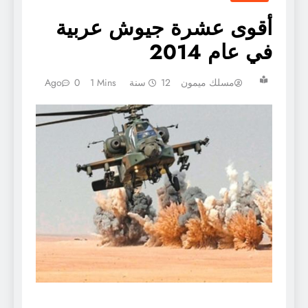
أقوى عشرة جيوش عربية
في عام 2014
مسلك ميمون
12 سنة Ago
1 Mins
0