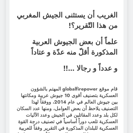
الغريب أن يستثنى الجيش المغربي
من هذا التّقرير؟!
علماً أن بعض الجيوش العربية
المذكورة أقلّ منه عدّة و عتاداً
و عدداً و رجالا …!!
قام موقع globalfirepower المهتم بالشؤون
العسكرية بتصنيف أقوى 10 جيوش عربية ومكانتها
بين جيوش العالم في عام 2014، ووفقاً لهذا
التصنيف يلاحظ أن بعض العوامل، ومنها عدد السكان
لكل بلد وعدد المقاتلين في الجيش وعدد الآليات
العسكرية تلعب دوراً أساسياً في تصنيف درجة القوة
العسكرية للبلدان المذكورة في التقرير وفقاً للعربية