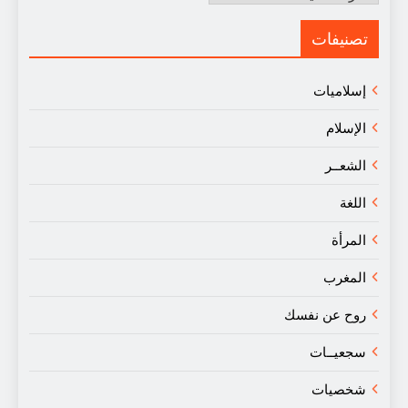
في
النقد
تصنيفات
إسلاميات
الإسلام
الشعــر
اللغة
المرأة
المغرب
روح عن نفسك
سجعيــات
شخصيات