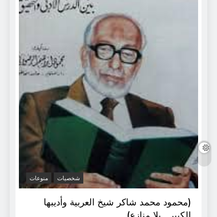
شخصيات
منوعات
(محمود محمد شاكر شيخ العربية وأديبها
الكبير.. بلا منازع) .