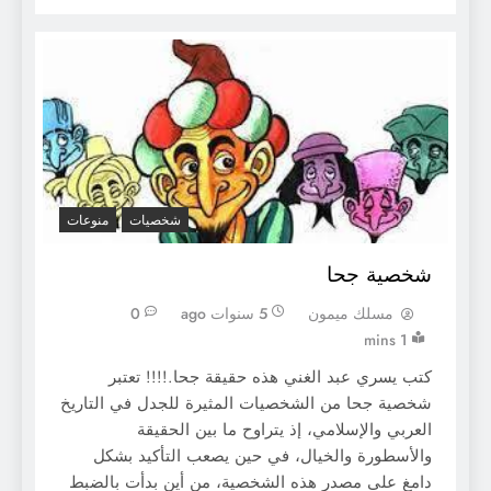
شخصيات
منوعات
شخصية جحا
مسلك ميمون
5 سنوات ago
0
1 mins
كتب يسري عبد الغني هذه حقيقة جحا.!!!! تعتبر
شخصية جحا من الشخصيات المثيرة للجدل في التاريخ
العربي والإسلامي، إذ يتراوح ما بين الحقيقة
والأسطورة والخيال، في حين يصعب التأكيد بشكل
دامغ على مصدر هذه الشخصية، من أين بدأت بالضبط