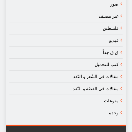
صور
غير مصنف
فلسطين
فيديو
ق ق جداً
كتب للتحميل
مقالات في الشّعر و النّقد
مقالات في القصّة و النّقد
منوعات
وجدة