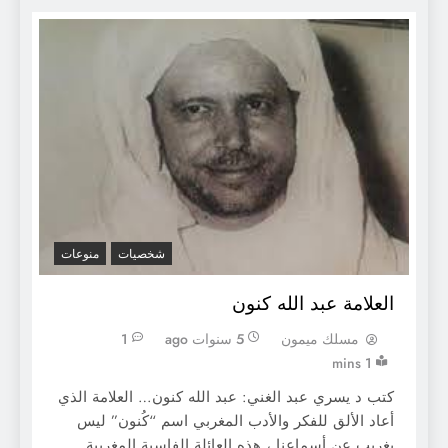
شخصيات
منوعات
العلامة عبد الله كنون
مسلك ميمون
5 سنوات ago
1
1 mins
كتب د يسري عبد الغني: عبد الله كنون… العلامة الذي
أعاد الألق للفكر والأدب المغربي اسم “كُنون” ليس
بغريب عن أسماعنا ، هذه العائلة الفاسية المغربية