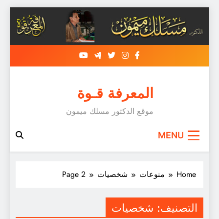
Skip
to
content
المعرفة قـوة
موقع الدكتور مسلك ميمون
MENU
Home
منوعات
شخصيات
Page 2
التصنيف:
شخصيات