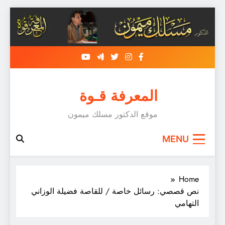
Skip
to
content
المعرفة قـوة
موقع الدكتور مسلك ميمون
MENU
Home
نص قصصي: رسائل خاصة / للقاصة فضيلة الوزاني
التهامي