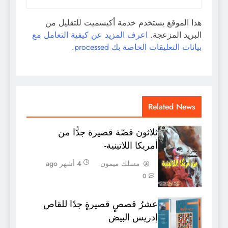
هذا الموقع يستخدم خدمة أكيسميت للتقليل من
البريد المزعجة.
اعرف المزيد عن كيفية التعامل مع
بيانات التعليقات الخاصة بك processed
.
Related News
ثلاثون قصّة قصيرة جدًّا من
أمريكا اللاتينية-
مسلك ميمون
4 أشهر ago
0
عشرُ قصصٍ قصيرةٍ جدًا للقاص
إدريس البيض