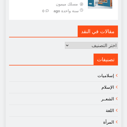
مسلك ميمون
سنة واحدة ago
0
مقالات في النقد
مقالات
في
النقد
تصنيفات
إسلاميات
الإسلام
الشعــر
اللغة
المرأة