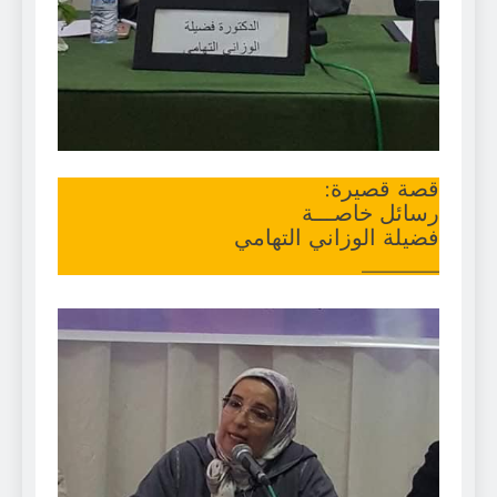
قصة قصيرة:
رسائل خاصـــة
فضيلة الوزاني التهامي
_______