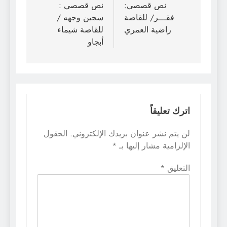
المقالات
نص قصصي:
نص قصصي :
فقـــر/ للقاصة
سجين وجهه /
راضية العمري
للقاصة شيماء
أبجاو
اترك تعليقاً
لن يتم نشر عنوان بريدك الإلكتروني.
الحقول
الإلزامية مشار إليها بـ
*
التعليق
*