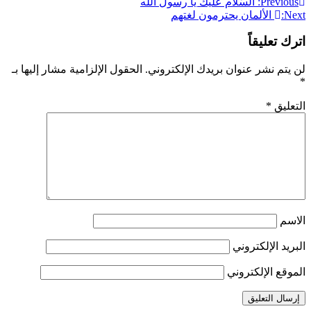
تصفّح
Previous:
السّلام عليك يا رسول الله
Next:
الألمان يحترمون لغتهم
المقالات
اترك تعليقاً
لن يتم نشر عنوان بريدك الإلكتروني.
الحقول الإلزامية مشار إليها بـ
*
التعليق
*
الاسم
البريد الإلكتروني
الموقع الإلكتروني