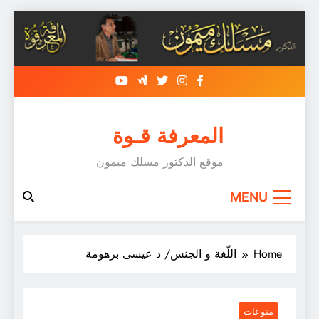
Sk
conte
المعرفة قـوة
موقع الدكتور مسلك ميمون
MENU
Home
اللّغة و الجنس/ د عيسى برهومة
منوعات