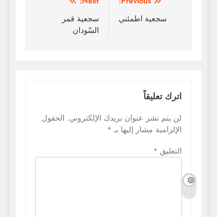
تصفّح
Next:
Previous:
المقالات
سجعية اطمئني
سجعية قمر
السّودان
اترك تعليقاً
لن يتم نشر عنوان بريدك الإلكتروني.
الحقول
الإلزامية مشار إليها بـ
*
التعليق
*