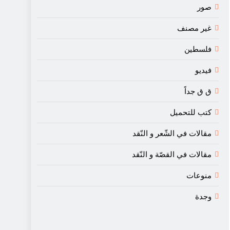
صور
غير مصنف
فلسطين
فيديو
ق ق جداً
كتب للتحميل
مقالات في الشّعر و النّقد
مقالات في القصّة و النّقد
منوعات
وجدة