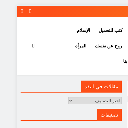
كتب للتحميل
الإسلام
روح عن نفسك
المرأة
نا
مقالات في النقد
مقالات
في
النقد
تصنيفات