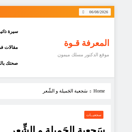
Skip
06/08/2026
to
content
سيرة ذاتي
المعرفة قـوة
مقالات في 
موقع الدكتور مسلك ميمون
صحتك بالد
Home
سَجعية الجَميلة و الشِّعر
سجعيــات
سَجعية الجَميلة و الشِّعر