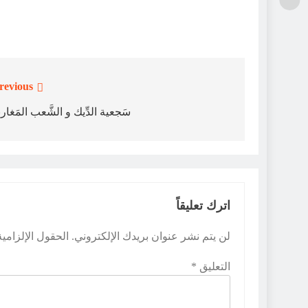
revious:
تصفّح
المقالات
سَجعية الدِّيك و الشَّعب المَغار
اترك تعليقاً
لن يتم نشر عنوان بريدك الإلكتروني.
الحقول الإلزامية
التعليق
*