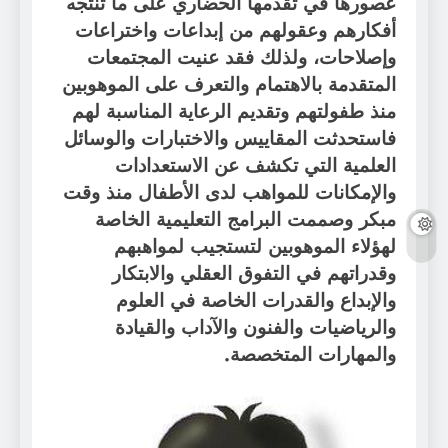
عصورها في تقدمها الحضاري على ما تنتجه
أفكارهم وعقولهم من إبداعات واختراعات
وإصلاحات، ولذلك فقد عنيت المجتمعات
المتقدمة بالاهتمام والتعرف على الموهوبين
منذ طفولتهم وتقديم الرعاية المناسبة لهم
فاستحدثت المقاييس والاختبارات والوسائل
العلمية التي تكشف عن الاستعدادات
والإمكانات للمواهب لدى الأطفال منذ وقت
مبكر وصممت البرامج التعليمية الخاصة
لهؤلاء الموهوبين لتستجيب لمواهبهم
وقدراتهم في التفوق العقلي والابتكار
والإبداع والقدرات الخاصة في العلوم
والرياضيات والفنون والآداب والقيادة
والمهارات المتخصصة
.