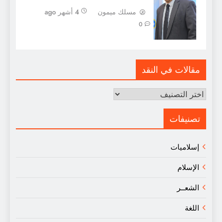
مسلك ميمون
4 أشهر ago
0
مقالات في النقد
مقالات
في
النقد
تصنيفات
إسلاميات
الإسلام
الشعــر
اللغة