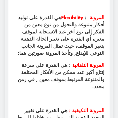
المرونة
:
Flexibility
هي القدرة على توليد
أفكار متنوعة والتحول من نوع معين من
الفكر إلى نوع آخر عند الاستجابة لموقف
معين، أي القدرة على تغيير الحالة الذهنية
بتغير الموقف، حيث تمثل المرونة الجانب
النوعي للإبداع, وتأخذ المرونة صورتين هما
:
المرونة التلقائية
: هي القدرة على سرعة
إنتاج أكبر عدد ممكن من الأفكار المختلفة
والمتنوعة المرتبط بموقف معين , في زمن
محدد
.
المرونة التكيفية
:
هي القدرة على تغيير
الوجهة الذهنية التي ينظر من خلالها إلى حل