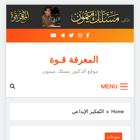
Skip
to
content
المعرفة قـوة
موقع الدكتور مسلك ميمون
MENU
Home
التّفكير الإبداعي
منوعات