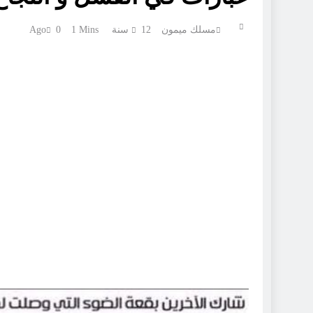
مسلك ميمون
12 سنة Ago
1 Mins
0