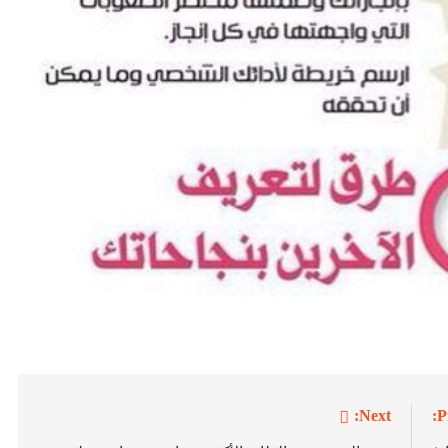
Next:
P