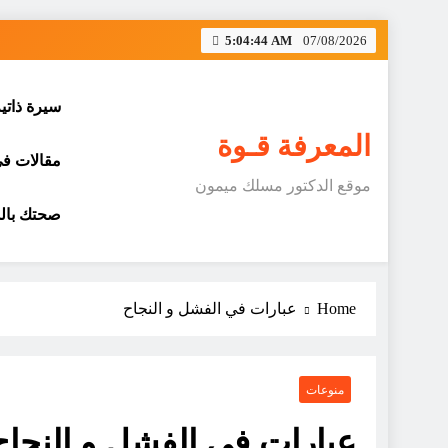
Skip
5:04:45 AM
07/08/2026
to
content
سيرة ذاتي
المعرفة قـوة
مقالات في 
موقع الدكتور مسلك ميمون
صحتك بالد
Home
عبارات في الفشل و النجاح
منوعات
عبارات في الفشل و النجاح