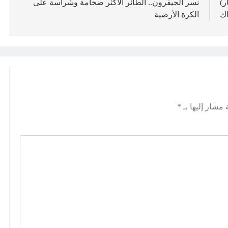
ر)
نسر الجيفرون.. الطائر الأكثر ضخامة وشراسة على
ك
الكرة الأرضية
 مشار إليها بـ
*