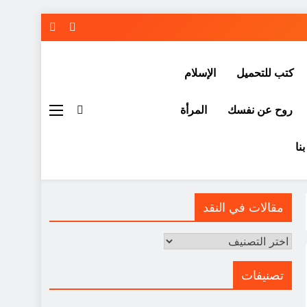
كتب للتحميل
الإسلام
روح عن نفسك
المرأة
نا
مقالات في النقد
مقالات
في
النقد
تصنيفات