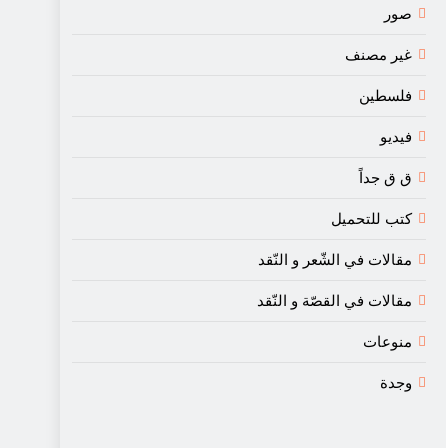
صور
غير مصنف
فلسطين
فيديو
ق ق جداً
كتب للتحميل
مقالات في الشّعر و النّقد
مقالات في القصّة و النّقد
منوعات
وجدة