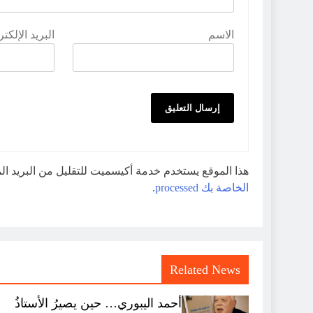
الاسم
البريد الإلكت
هذا الموقع يستخدم خدمة أكيسميت للتقليل من البريد ا
الخاصة بك processed
.
Related News
أحمد اليبوري… حين يصيرُ الأستاذُ