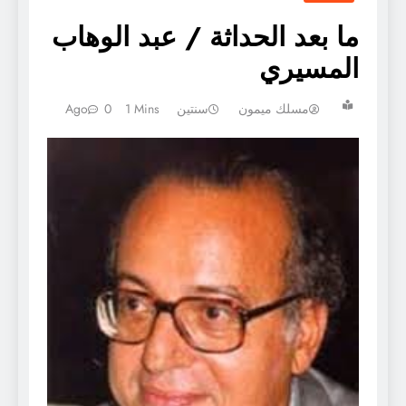
ما بعد الحداثة / عبد الوهاب
المسيري
مسلك ميمون
سنتين Ago
1 Mins
0