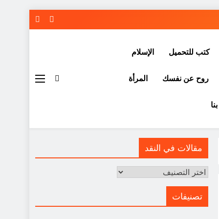
كتب للتحميل
الإسلام
روح عن نفسك
المرأة
نا
مقالات في النقد
مقالات
في
النقد
تصنيفات