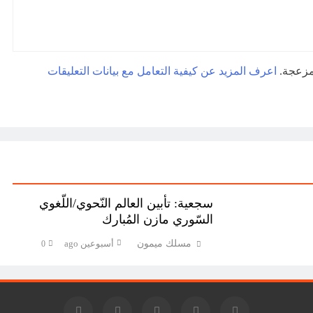
لمزعجة.
اعرف المزيد عن كيفية التعامل مع بيانات التعليقات
سجعية: تأبين العالم النّحوي/اللّغوي
السّوري مازن المُبارك
مسلك ميمون
أسبوعين ago
0