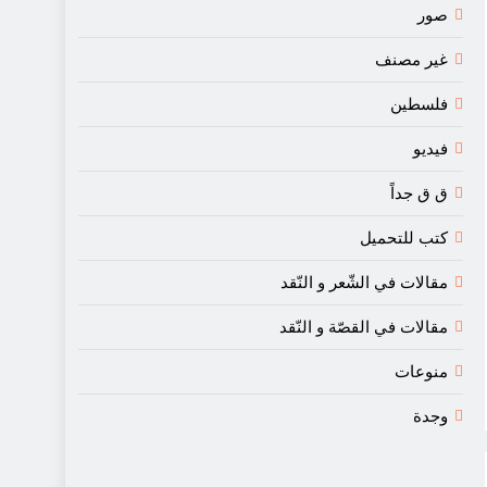
صور
غير مصنف
فلسطين
فيديو
ق ق جداً
كتب للتحميل
مقالات في الشّعر و النّقد
مقالات في القصّة و النّقد
منوعات
وجدة