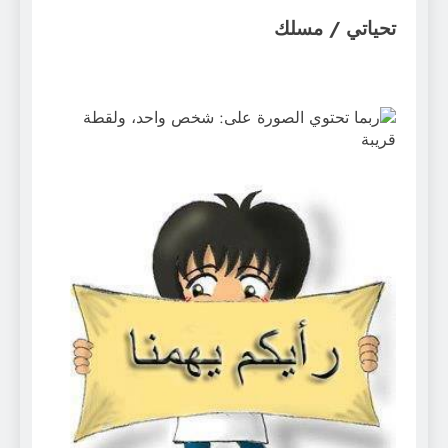
تحياتي / مسلك