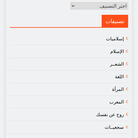
مقالات
في
النقد
تصنيفات
إسلاميات
الإسلام
الشعــر
اللغة
المرأة
المغرب
روح عن نفسك
سجعيــات