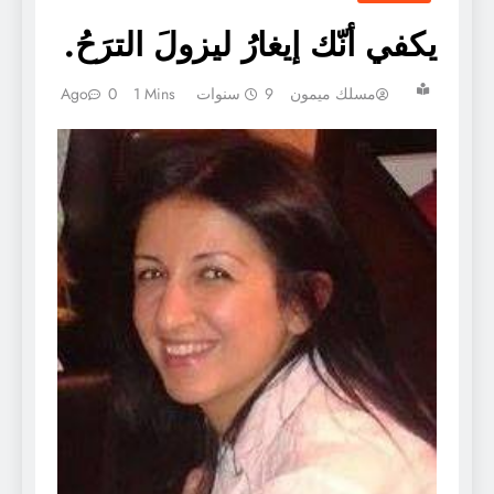
يكفي أنّك إيغارُ ليزولَ الترَحُ.
مسلك ميمون
9 سنوات Ago
1 Mins
0